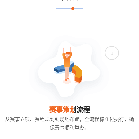
1
赛事策划流程
从赛事立项、赛程规划到场地布置，全流程标准化执行，确
保赛事顺利举办。