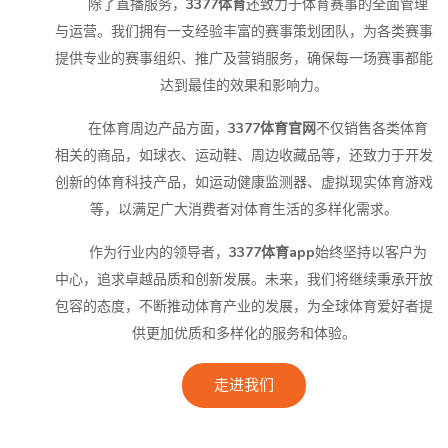
除了直播服务，
3377体育
还致力于体育赛事的全面管理
与运营。我们拥有一支经验丰富的赛事策划团队，为各类赛事
提供专业的赛事组织、推广及营销服务，确保每一场赛事都能
达到最佳的效果和影响力。
在体育周边产品方面，
3377体育官网
不仅销售各类体育
相关的商品，如球衣、运动鞋、周边收藏品等，还致力于开发
创新的体育科技产品，如运动健康监测器、虚拟现实体育游戏
等，以满足广大消费者对体育生活的多样化需求。
作为行业内的领导者，
3377体育app
始终坚持以客户为
中心，追求卓越品质和创新发展。未来，我们将继续秉承开放
包容的态度，不断推动体育产业的发展，为全球体育爱好者提
供更加优质和多样化的服务和体验。
走进我们