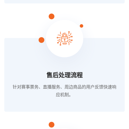
售后处理流程
针对赛事票务、直播服务、周边商品的用户反馈快速响
应机制。