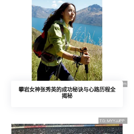
攀岩女神张秀英的成功秘诀与心路历程全
揭秘