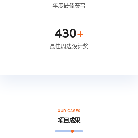
年度最佳赛事
430
+
最佳周边设计奖
OUR CASES
项目成果