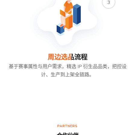
3
周边选品流程
基于赛事属性与用户需求，精选 IP 衍生品品类，把控设
计、生产到上架全链路。
PARTNERS