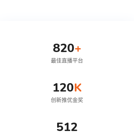
820
+
最佳直播平台
120
K
创新推优金奖
512